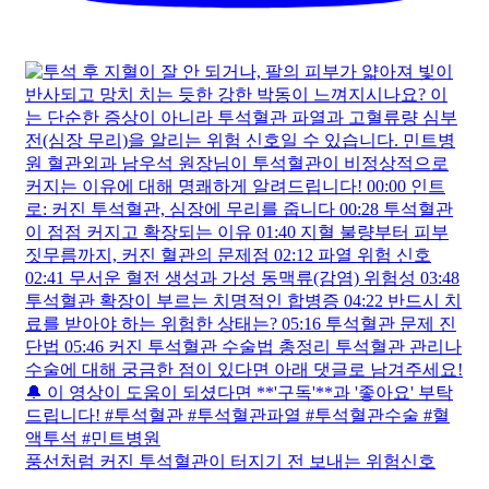
자다가 투석혈관이 터질 수 있다는데 이대로 살아도 괜찮
을까요? | 투석하는 당신을 위한 건강정보💌투유 EP.10