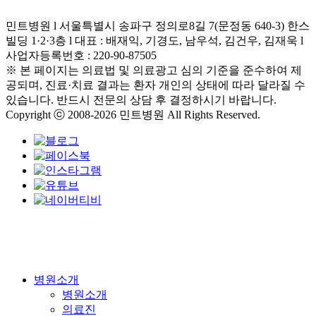
온라인상담
바로가기
언제나 가족 같은 마음으로
정성을 다해 상담해 드립니다.
진료예약 / 전화문의
진료예약과 문의는
언제든지 편하게 연락주세요.
0
2
-
2
0
8
8
-
3
0
0
0