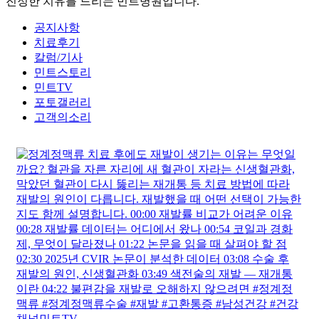
진정한 치유를 드리는 민트병원입니다.
공지사항
치료후기
칼럼/기사
민트스토리
민트TV
포토갤러리
고객의소리