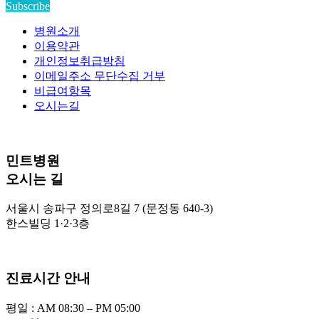
Load More...
Subscribe