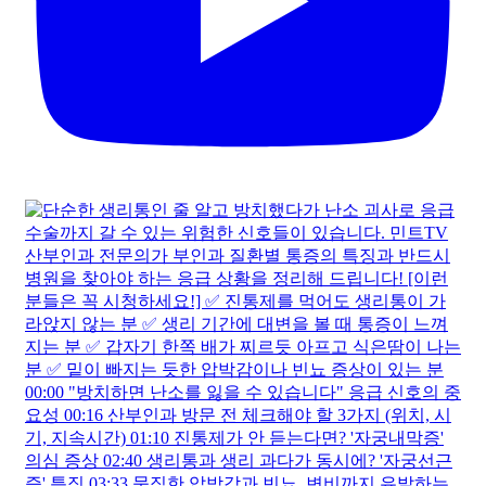
병원마다 다른 진단? 하지정맥류 과잉진료 피하는 3가지