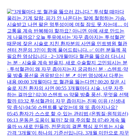
CT는 정상이라는데 췌장암? MRI로만 발견되는 경우가 있
습니다