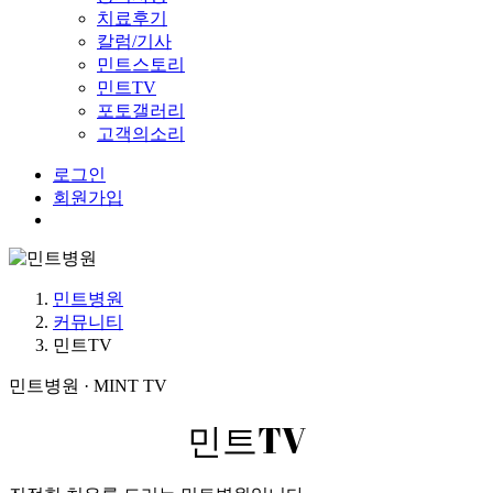
치료후기
칼럼/기사
민트스토리
민트TV
포토갤러리
고객의소리
로그인
회원가입
Menu
민트병원
커뮤니티
민트TV
민트병원 · MINT TV
민트TV