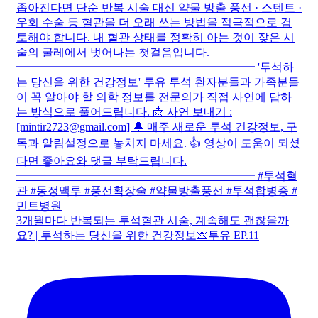
3개월마다 반복되는 투석혈관 시술, 계속해도 괜찮을까
요? | 투석하는 당신을 위한 건강정보💌투유 EP.11