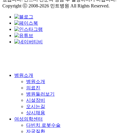
Copyright ⓒ 2008-2026 민트병원 All Rights Reserved.
Close
병원소개
Menu
병원소개
의료진
병원둘러보기
시설장비
오시는길
상시채용
여성의학센터
다빈치 로봇수술
자궁질환