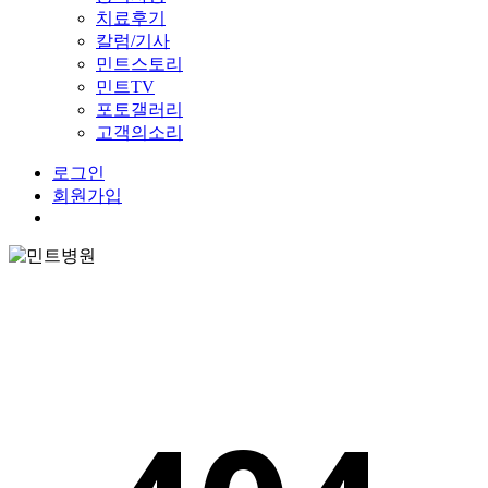
치료후기
칼럼/기사
민트스토리
민트TV
포토갤러리
고객의소리
로그인
회원가입
Menu