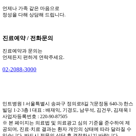
언제나 가족 같은 마음으로
정성을 다해 상담해 드립니다.
진료예약 / 전화문의
진료예약과 문의는
언제든지 편하게 연락주세요.
0
2
-
2
0
8
8
-
3
0
0
0
민트병원 l 서울특별시 송파구 정의로8길 7(문정동 640-3) 한스
빌딩 1·2·3층 l 대표 : 배재익, 기경도, 남우석, 김건우, 김재욱 l
사업자등록번호 : 220-90-87505
※ 본 페이지는 의료법 및 의료광고 심의 기준을 준수하여 제
공되며, 진료·치료 결과는 환자 개인의 상태에 따라 달라질 수
있습니다. 반드시 전문의 상담 후 결정하시기 바랍니다.