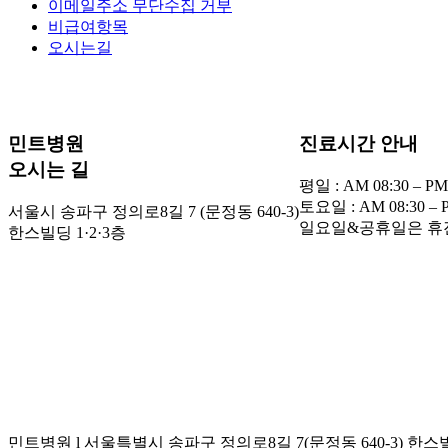
이메일주소 무단수집 거부
비급여항목
오시는길
민트병원
진료시간 안내
오시는 길
평일 : AM 08:30 – PM
토요일 : AM 08:30 – P
서울시 송파구 정의로8길 7 (문정동 640-3)
일요일&공휴일은 휴
한스빌딩 1·2·3층
민트병원 l 서울특별시 송파구 정의로8길 7(문정동 640-3) 한스빌딩 1