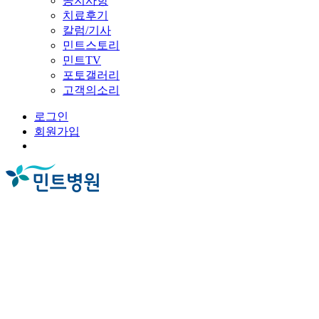
공지사항
치료후기
칼럼/기사
민트스토리
민트TV
포토갤러리
고객의소리
로그인
회원가입
Menu