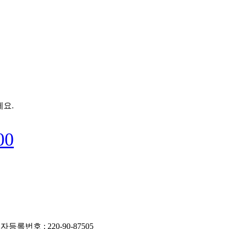
요.
0
0
록번호 : 220-90-87505