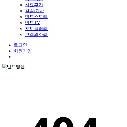
치료후기
칼럼/기사
민트스토리
민트TV
포토갤러리
고객의소리
로그인
회원가입
Menu