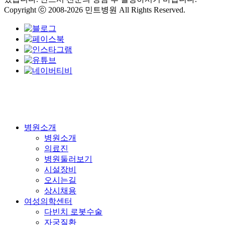
Copyright ⓒ 2008-2026 민트병원 All Rights Reserved.
Close
병원소개
Menu
병원소개
의료진
병원둘러보기
시설장비
오시는길
상시채용
여성의학센터
다빈치 로봇수술
자궁질환