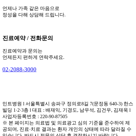
언제나 가족 같은 마음으로
정성을 다해 상담해 드립니다.
진료예약 / 전화문의
진료예약과 문의는
언제든지 편하게 연락주세요.
0
2
-
2
0
8
8
-
3
0
0
0
민트병원 l 서울특별시 송파구 정의로8길 7(문정동 640-3) 한스
빌딩 1·2·3층 l 대표 : 배재익, 기경도, 남우석, 김건우, 김재욱 l
사업자등록번호 : 220-90-87505
※ 본 페이지는 의료법 및 의료광고 심의 기준을 준수하여 제
공되며, 진료·치료 결과는 환자 개인의 상태에 따라 달라질 수
있습니다. 반드시 전문의 상담 후 결정하시기 바랍니다.