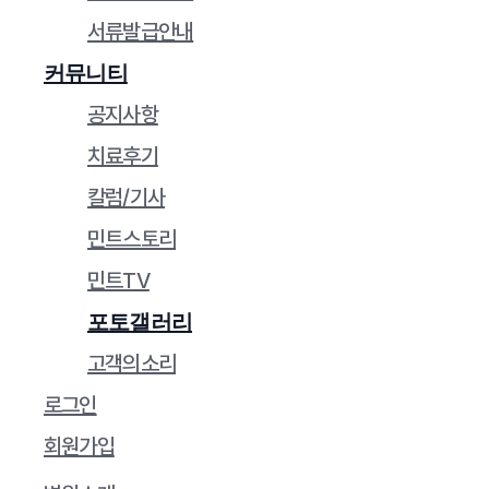
서류발급안내
커뮤니티
공지사항
치료후기
칼럼/기사
민트스토리
민트TV
포토갤러리
고객의소리
로그인
회원가입