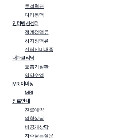
투석혈관
다리동맥
인터벤션센터
정계정맥류
하지정맥류
전립선비대증
내과클리닉
호흡기질환
영양수액
MRI이미징
MRI
진료안내
진료예약
의학상담
비공개상담
자주묻는질문