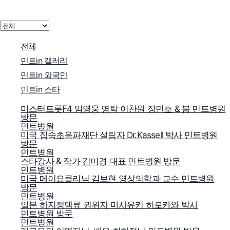
전체
민트in 갤러리
민트in 외국인
민트in 스타
미스터트롯F4 임영웅 영탁 이찬원 장민호 & 붐 민트병원
방문
민트병원
미국 집속초음파재단 설립자 Dr.Kassell 박사 민트병원
방문
민트병원
스타강사 & 작가 김미경 대표 민트병원 방문
민트병원
미국 메이요클리닉 김보현 영상의학과 교수 민트병원
방문
민트병원
일본 하지정맥류 권위자 마사유키 히로카와 박사
민트병원 방문
민트병원