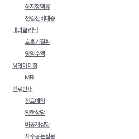
하지정맥류
전립선비대증
내과클리닉
호흡기질환
영양수액
MRI이미징
MRI
진료안내
진료예약
의학상담
비공개상담
자주묻는질문