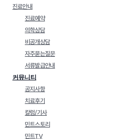
진료안내
진료예약
의학상담
비공개상담
자주묻는질문
서류발급안내
커뮤니티
공지사항
치료후기
칼럼/기사
민트스토리
민트TV