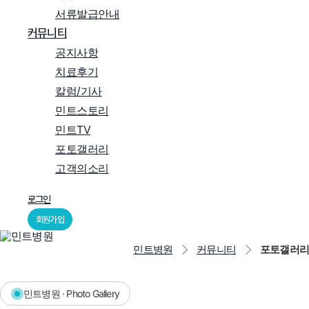
서류발급안내
커뮤니티
공지사항
치료후기
칼럼/기사
민트스토리
민트TV
포토갤러리
고객의소리
로그인
회원가입
Menu
민트병원
커뮤니티
포토갤러리
민트병원 · Photo Gallery