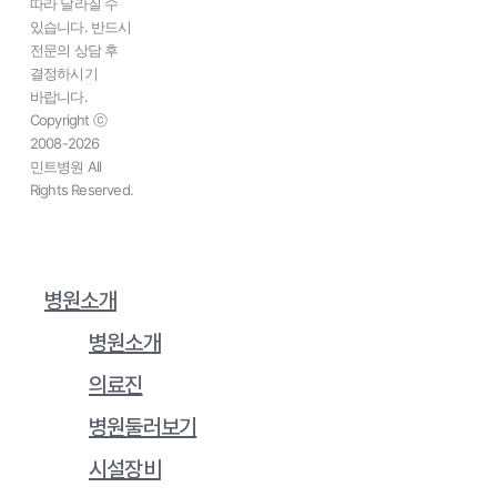
따라 달라질 수
있습니다. 반드시
전문의 상담 후
결정하시기
바랍니다.
Copyright ⓒ
2008-2026
민트병원 All
Rights Reserved.
병원소개
Close
Menu
병원소개
의료진
병원둘러보기
시설장비