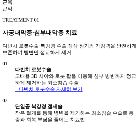
근육
근막
TREATMENT 01
자궁내막증·심부내막증 치료
다빈치 로봇수술·복강경 수술 정상 장기와 가임력을 안전하게
보존하며 병변만 정교하게 제거
01
다빈치 로봇수술
고배율 3D 시야와 로봇 팔을 이용해 심부 병변까지 정교
하게 제거하는 최소침습 수술
– 다빈치 로봇수술 자세히 보기
02
단일공 복강경 절제술
작은 절개를 통해 병변을 제거하는 최소침습 수술로 통
증과 회복 부담을 줄이는 치료법