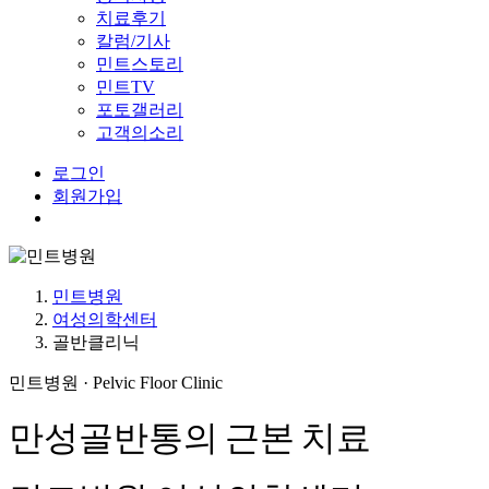
치료후기
칼럼/기사
민트스토리
민트TV
포토갤러리
고객의소리
로그인
회원가입
Menu
민트병원
여성의학센터
골반클리닉
민트병원 · Pelvic Floor Clinic
만성골반통의 근본 치료