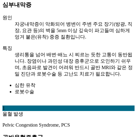
심부내막증
원인
자궁내막증이 악화되어 병변이 주변 주요 장기(방광, 직
장, 요관 등)의 벽을 5mm 이상 깊숙이 파고들며 심하게
엉겨 붙은(유착) 중증 질환입니다.
특징
생리통을 넘어 배변·배뇨 시 찌르는 듯한 고통이 동반됩
니다. 장염이나 과민성 대장 증후군으로 오인하기 쉬우
며, 초음파로 발견이 어려워 반드시 골반 MRI와 같은 정
밀 진단과 로봇수술 등 고난도 치료가 필요합니다.
심한 유착
로봇수술
1
울혈 발생
Pelvic Congestion Syndrome, PCS