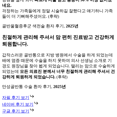
네요.
걱정하는 가족들에게 정말 시술하길 잘했다고 얘기하니 가족
들이 더 기뻐해주셨어요. (후략)
골반울혈증후군 색전술 환자 후기,
2025년
친절하게 관리해 주셔서 맘 편히 진료받고 건강하게
퇴원합니다.
갑작스러운 골반통으로 지방 병원에서 수술을 하게 되었는데
배에 염증 때문에 수술을 하지 못하여 의사 선생님 소개로 기
경도 원장님을 찾아 뵙게 되었습니다. 떨리는 맘으로 수술하게
되었는데
모든 의료진 분께서 너무 친절하게 관리해 주셔서 건
강하게 퇴원하게 되었습니다.
(후략)
만성골반통 수술 환자 후기,
2025년
자필 후기 보기
네이버 후기 보기
구글 후기 보기