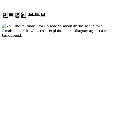
민트병원 유튜브
Play
P
Video
V