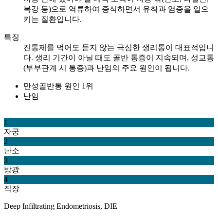
복강 등)으로 역류하여 증식하면서 유착과 염증을 일으
키는 질환입니다.
특징
진통제를 먹어도 듣지 않는 극심한 생리통이 대표적입니
다. 생리 기간이 아닐 때도 골반 통증이 지속되며, 성교통
(부부관계 시 통증)과 난임의 주요 원인이 됩니다.
만성골반통 원인 1위
난임
1
자궁
2
난소
3
방광
4
직장
Deep Infiltrating Endometriosis, DIE