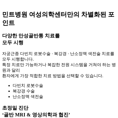
민트병원 여성의학센터만의 차별화된 포
인트
다양한 만성골반통 치료를
모두 시행
자궁근종 다빈치 로봇수술 · 복강경 · 난소정맥 색전술 치료를
모두 시행합니다.
특정 치료만 가능하거나 복잡한 전원 시스템을 거쳐야 하는 병
원과 달리
환자에게 가장 적합한 치료 방법을 선택할 수 있습니다.
다빈치 로봇수술
복강경 수술
난소정맥 색전술
초정밀 진단
‘골반 MRI & 영상의학과 협진’