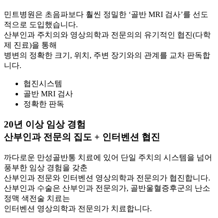
민트병원은 초음파보다 훨씬 정밀한 ‘골반 MRI 검사’를 선도
적으로 도입했습니다.
산부인과 주치의와 영상의학과 전문의의 유기적인 협진(다학
제 진료)을 통해
병변의 정확한 크기, 위치, 주변 장기와의 관계를 교차 판독합
니다.
협진시스템
골반 MRI 검사
정확한 판독
20년 이상 임상 경험
산부인과 전문의 집도 + 인터벤션 협진
까다로운 만성골반통 치료에 있어 단일 주치의 시스템을 넘어
풍부한 임상 경험을 갖춘
산부인과 전문와 인터벤션 영상의학과 전문의가 협진합니다.
산부인과 수술은 산부인과 전문의가, 골반울혈증후군의 난소
정맥 색전술 치료는
인터벤션 영상의학과 전문의가 치료합니다.