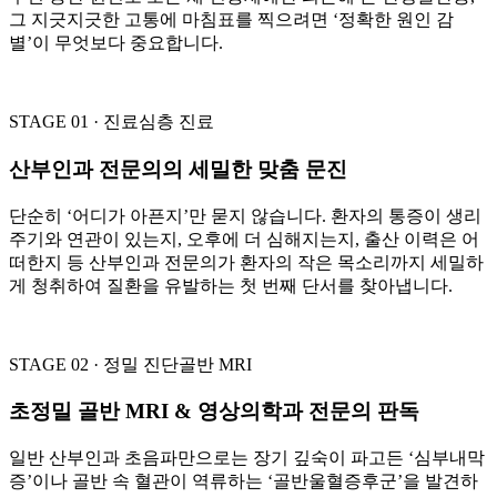
그 지긋지긋한 고통에 마침표를 찍으려면 ‘정확한 원인 감
별’이 무엇보다 중요합니다.
STAGE 01 · 진료
심층 진료
산부인과 전문의의 세밀한 맞춤 문진
단순히 ‘어디가 아픈지’만 묻지 않습니다. 환자의 통증이 생리
주기와 연관이 있는지, 오후에 더 심해지는지, 출산 이력은 어
떠한지 등 산부인과 전문의가 환자의 작은 목소리까지 세밀하
게 청취하여 질환을 유발하는 첫 번째 단서를 찾아냅니다.
STAGE 02 · 정밀 진단
골반 MRI
초정밀 골반 MRI & 영상의학과 전문의 판독
일반 산부인과 초음파만으로는 장기 깊숙이 파고든 ‘심부내막
증’이나 골반 속 혈관이 역류하는 ‘골반울혈증후군’을 발견하