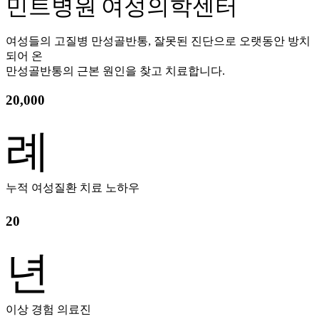
민트병원 여성의학센터
여성들의 고질병 만성골반통, 잘못된 진단으로 오랫동안 방치
되어 온
만성골반통의 근본 원인을 찾고 치료합니다.
20,000
례
누적 여성질환 치료 노하우
20
년
이상 경험 의료진