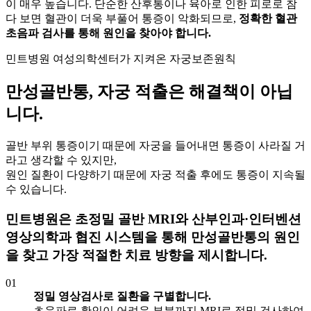
이 매우 높습니다. 단순한 산후통이나 육아로 인한 피로로 참
다 보면 혈관이 더욱 부풀어 통증이 악화되므로,
정확한 혈관
초음파 검사를 통해 원인을 찾아야 합니다.
민트병원 여성의학센터가 지켜온 자궁보존원칙
만성골반통,
자궁 적출은 해결책이 아닙
니다.
골반 부위 통증이기 때문에 자궁을 들어내면 통증이 사라질 거
라고 생각할 수 있지만,
원인 질환이 다양하기 때문에 자궁 적출 후에도 통증이 지속될
수 있습니다.
민트병원은
초정밀 골반 MRI와 산부인과·인터벤션
영상의학과 협진 시스템
을 통해 만성골반통의 원인
을 찾고 가장 적절한 치료 방향을 제시합니다.
01
정밀 영상검사로 질환을 구별합니다.
초음파로 확인이 어려운 부분까지 MRI로 정밀 검사하여