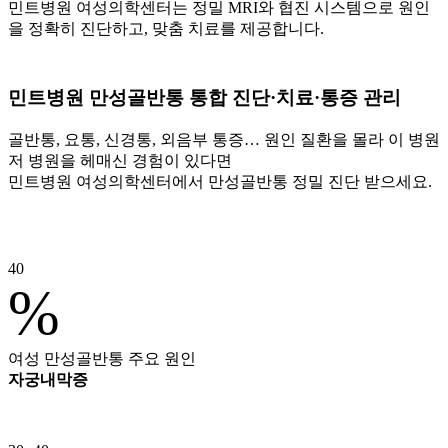
민트병원 여성의학센터는 정밀 MRI와 협진 시스템으로 원인
을 정확히 진단하고, 맞춤 치료를 제공합니다.
민트병원 만성골반통
통합 진단·치료·통증 관리
골반통, 요통, 신경통, 외음부 통증… 원인 질환을 몰라 이 병원
저 병원을 헤매신 경험이 있다면
민트병원 여성의학센터에서 만성골반통 정밀 진단 받으세요.
40
%
여성 만성골반통 주요 원인
자궁내막증