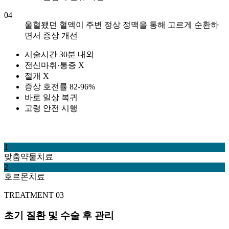
04
울혈됐던 혈액이 주변 정상 정맥을 통해 고르게 순환하
면서 증상 개선
시술시간 30분 내외
전신마취·통증 X
절개 X
증상 호전률 82-96%
바로 일상 복귀
고령 안전 시행
1
맞춤약물치료
2
호르몬치료
TREATMENT 03
초기 질환 및 수술 후 관리