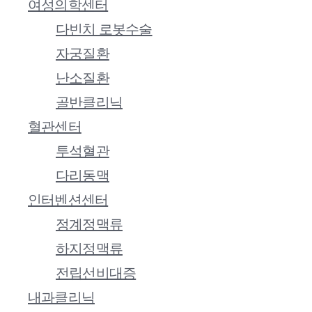
여성의학센터
다빈치 로봇수술
자궁질환
난소질환
골반클리닉
혈관센터
투석혈관
다리동맥
인터벤션센터
정계정맥류
하지정맥류
전립선비대증
내과클리닉