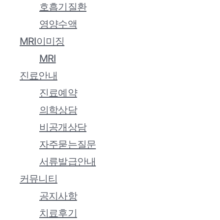
호흡기질환
영양수액
MRI이미징
MRI
진료안내
진료예약
의학상담
비공개상담
자주묻는질문
서류발급안내
커뮤니티
공지사항
치료후기