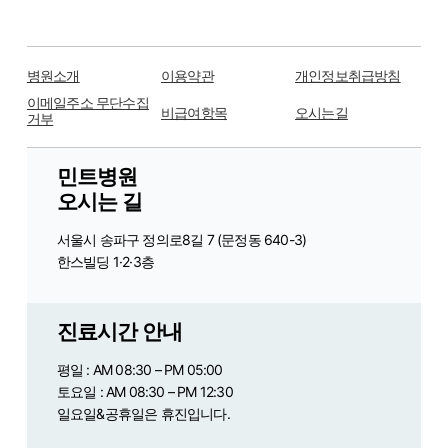
병원소개
이용약관
개인정보취급방침
이메일주소 무단수집
비급여항목
오시는길
거부
민트병원
오시는 길
서울시 송파구 정의로8길 7 (문정동 640-3)
한스빌딩 1·2·3층
진료시간 안내
평일 : AM 08:30 – PM 05:00
토요일 : AM 08:30 – PM 12:30
일요일&공휴일은 휴진입니다.