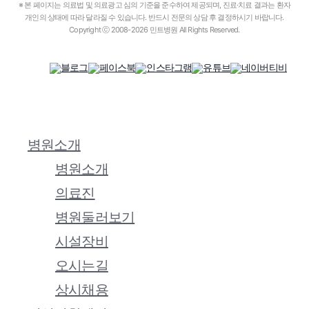
※ 본 페이지는 의료법 및 의료광고 심의 기준을 준수하여 제공되며, 진료·치료 결과는 환자
개인의 상태에 따라 달라질 수 있습니다. 반드시 전문의 상담 후 결정하시기 바랍니다.
Copyright ⓒ 2008-2026 민트병원 All Rights Reserved.
병원소개
Close
Menu
병원소개
의료진
병원둘러보기
시설장비
오시는길
상시채용