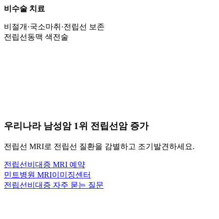
비수술 치료
비절개·국소마취·전립선 보존
전립선동맥 색전술
우리나라 남성암
1위
전립선암 증가
전립선 MRI로 전립선 질환을 감별하고 조기발견하세요.
전립선비대증 MRI 예약
민트병원 MRI이미징센터
전립선비대증 자주 묻는 질문