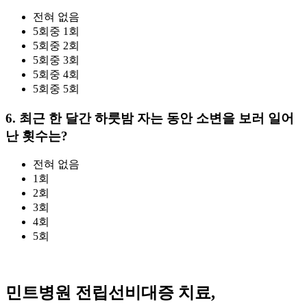
전혀 없음
5회중 1회
5회중 2회
5회중 3회
5회중 4회
5회중 5회
6. 최근 한 달간 하룻밤 자는 동안 소변을 보러 일어
난 횟수는?
전혀 없음
1회
2회
3회
4회
5회
민트병원 전립선비대증 치료,