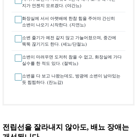
지가 언젠지 모르겠다. (야간뇨)
화장실에 서서 아랫배에 한참 힘을 주어야 간신히
소변이 나오기 시작한다. (지연뇨)
소변 줄기가 예전 같지 않고 가늘어졌으며, 중간에
뚝뚝 끊기기도 한다. (세뇨/단절뇨)
소변이 마려우면 도저히 참을 수 없고, 화장실에 가다
실수를 한 적도 있다. (절박뇨)
소변을 다 보고 나왔는데도, 방광에 소변이 남아있는
듯 찝찝하다. (잔뇨감)
전립선을 잘라내지 않아도, 배뇨 장애는