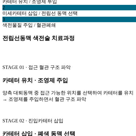
카테터 유치 / 조영제 투입
2
미세카테터 삽입 / 전립선 동맥 선택
3
색전물질 주입 / 혈관폐쇄
전립선동맥 색전술 치료과정
STAGE 01 · 접근
혈관 구조 파악
카테터 유치 · 조영제 주입
양측 대퇴동맥 중 접근 가능한 위치를 선택하여 카테터를 유치
→ 조영제를 주입하면서 혈관 구조 파악
STAGE 02 · 진입
카테터 삽입
카테터 삽입 · 폐색 동맥 선택