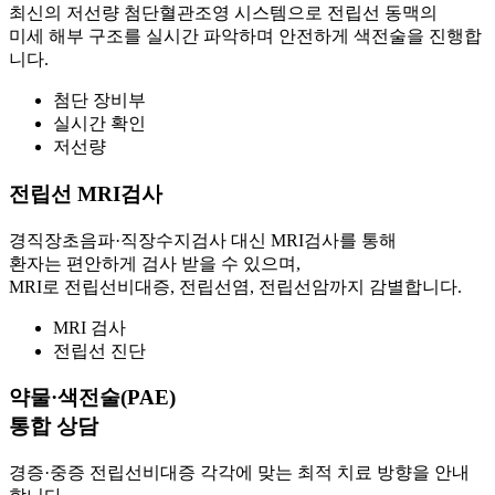
최신의 저선량 첨단혈관조영 시스템으로 전립선 동맥의
미세 해부 구조를 실시간 파악하며 안전하게 색전술을 진행합
니다.
첨단 장비부
실시간 확인
저선량
전립선 MRI검사
경직장초음파·직장수지검사 대신 MRI검사를 통해
환자는 편안하게 검사 받을 수 있으며,
MRI로 전립선비대증, 전립선염, 전립선암까지 감별합니다.
MRI 검사
전립선 진단
약물·색전술(PAE)
통합 상담
경증·중증 전립선비대증 각각에 맞는 최적 치료 방향을 안내