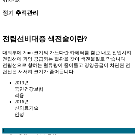
STEP 08
정기 추적관리
전립선비대증 색전술이란?
대퇴부에 2mm 크기의 가느다란 카테터를 혈관 내로 진입시켜
전립선에 과잉 공급되는 혈관을 찾아 색전물질로 막습니다.
전립선으로 향하는 혈류량이 줄어들고 영양공급이 차단된 전
립선은 서서히 크기가 줄어듭니다.
2019년
국민건강보험
적용
2016년
신의료기술
인정
1