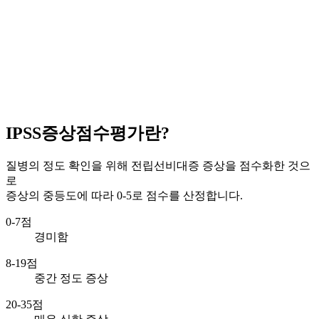
IPSS증상점수평가란?
질병의 정도 확인을 위해 전립선비대증 증상을 점수화한 것으
로
증상의 중등도에 따라 0-5로 점수를 산정합니다.
0-7점
경미함
8-19점
중간 정도 증상
20-35점