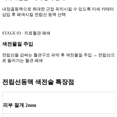
내장골동맥으로 최대한 근접 위치시킬 수 있도록 미세 카테터
삽입 후 폐색시킬 전립선 동맥 선택
STAGE 03 · 치료
혈관 폐쇄
색전물질 주입
전립선을 감싸는 혈관구조 파악 후 색전물질 주입 → 전립선으
로 들어가는 혈관 폐쇄
전립선동맥 색전술 특장점
피부 절개
2mm