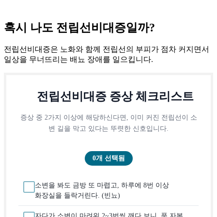
혹시 나도
전립선비대증
일까?
전립선비대증은 노화와 함께 전립선의 부피가 점차 커지면서
일상을 무너뜨리는 배뇨 장애를 일으킵니다.
전립선비대증 증상 체크리스트
증상 중 2가지 이상에 해당하신다면, 이미 커진 전립선이 소
변 길을 막고 있다는 뚜렷한 신호입니다.
0개 선택됨
소변을 봐도 금방 또 마렵고, 하루에 8번 이상
화장실을 들락거린다. (빈뇨)
자다가 소변이 마려워 2~3번씩 깨다 보니, 푹 자본