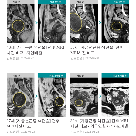
43세 [자궁근종 색전술] 전후 MRI
53세 [자궁선근증 색전술] 전후
사진 비교 - 자연배출
MRI사진 비교
민트병원 | 2022-06-28
민트병원 | 2022-06-28
37세 [자궁선근증 색전술] 전후
32세 [자궁근종 색전술] 전후 MRI
MRI사진 비교
사진 비교 - 외국인환자 / 자연배출
민트병원 | 2022-06-28
민트병원 | 2022-06-28