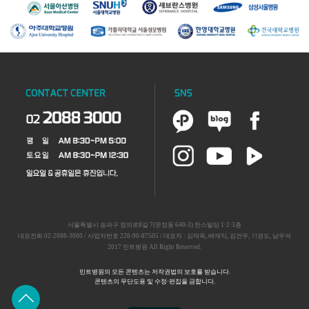
서울특별시 송파구 정의로8길 7(문정동 640-3) 한스빌딩 1·2·3층
대표전화 02-2088-3000 / 사업자번호 220-90-87505 / 대표자 : 김재욱, 배재익, 김건우, 기경도, 남우석
2017 민트병원 All Right Reserved.
민트병원의 모든 콘텐츠는 저작권법의 보호를 받습니다.
콘텐츠의 무단도용 및 수정·편집을 금합니다.