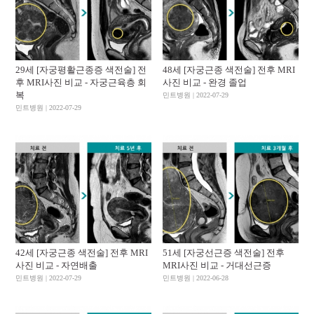
29세 [자궁평활근종증 색전술] 전
48세 [자궁근종 색전술] 전후 MRI
후 MRI사진 비교 - 자궁근육층 회
사진 비교 - 완경 졸업
복
민트병원 | 2022-07-29
민트병원 | 2022-07-29
42세 [자궁근종 색전술] 전후 MRI
51세 [자궁선근증 색전술] 전후
사진 비교 - 자연배출
MRI사진 비교 - 거대선근증
민트병원 | 2022-07-29
민트병원 | 2022-06-28