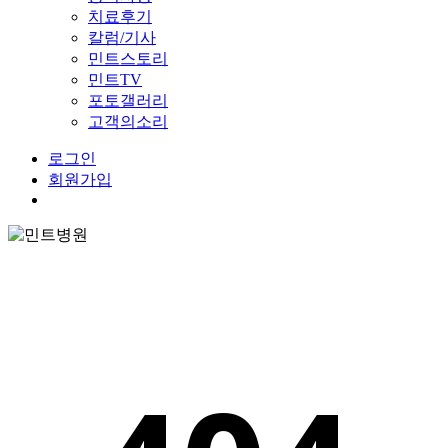
치료후기
칼럼/기사
민트스토리
민트TV
포토갤러리
고객의소리
로그인
회원가입
Menu