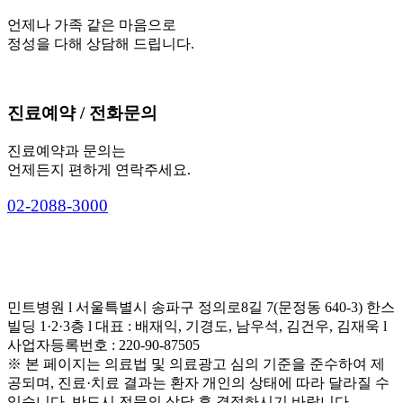
언제나 가족 같은 마음으로
정성을 다해 상담해 드립니다.
진료예약 / 전화문의
진료예약과 문의는
언제든지 편하게 연락주세요.
0
2
-
2
0
8
8
-
3
0
0
0
민트병원 l 서울특별시 송파구 정의로8길 7(문정동 640-3) 한스
빌딩 1·2·3층 l 대표 : 배재익, 기경도, 남우석, 김건우, 김재욱 l
사업자등록번호 : 220-90-87505
※ 본 페이지는 의료법 및 의료광고 심의 기준을 준수하여 제
공되며, 진료·치료 결과는 환자 개인의 상태에 따라 달라질 수
있습니다. 반드시 전문의 상담 후 결정하시기 바랍니다.