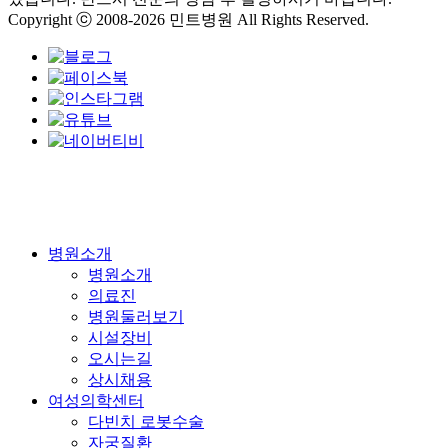
Copyright ⓒ 2008-2026 민트병원 All Rights Reserved.
Close
병원소개
Menu
병원소개
의료진
병원둘러보기
시설장비
오시는길
상시채용
여성의학센터
다빈치 로봇수술
자궁질환