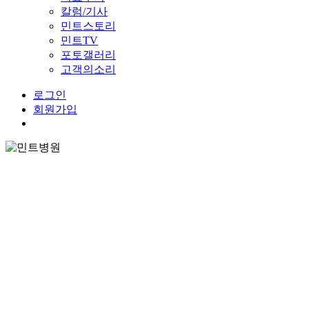
칼럼/기사
민트스토리
민트TV
포토갤러리
고객의소리
로그인
회원가입
Menu