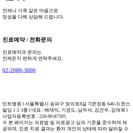
언제나 가족 같은 마음으로
정성을 다해 상담해 드립니다.
진료예약 / 전화문의
진료예약과 문의는
언제든지 편하게 연락주세요.
0
2
-
2
0
8
8
-
3
0
0
0
민트병원 l 서울특별시 송파구 정의로8길 7(문정동 640-3) 한스
빌딩 1·2·3층 l 대표 : 배재익, 기경도, 남우석, 김건우, 김재욱 l
사업자등록번호 : 220-90-87505
※ 본 페이지는 의료법 및 의료광고 심의 기준을 준수하여 제
공되며, 진료·치료 결과는 환자 개인의 상태에 따라 달라질 수