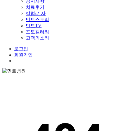
공지사항
치료후기
칼럼/기사
민트스토리
민트TV
포토갤러리
고객의소리
로그인
회원가입
Menu