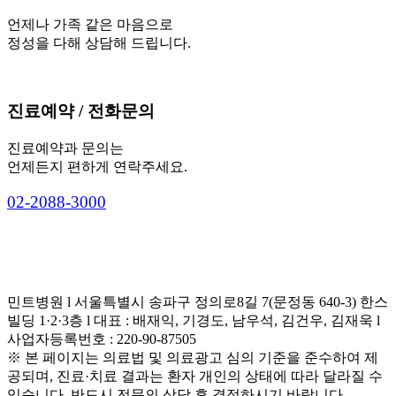
언제나 가족 같은 마음으로
정성을 다해 상담해 드립니다.
진료예약 / 전화문의
진료예약과 문의는
언제든지 편하게 연락주세요.
0
2
-
2
0
8
8
-
3
0
0
0
민트병원 l 서울특별시 송파구 정의로8길 7(문정동 640-3) 한스
빌딩 1·2·3층 l 대표 : 배재익, 기경도, 남우석, 김건우, 김재욱 l
사업자등록번호 : 220-90-87505
※ 본 페이지는 의료법 및 의료광고 심의 기준을 준수하여 제
공되며, 진료·치료 결과는 환자 개인의 상태에 따라 달라질 수
있습니다. 반드시 전문의 상담 후 결정하시기 바랍니다.