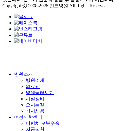
Copyright ⓒ 2008-2026 민트병원 All Rights Reserved.
Close
병원소개
Menu
병원소개
의료진
병원둘러보기
시설장비
오시는길
상시채용
여성의학센터
다빈치 로봇수술
자궁질환