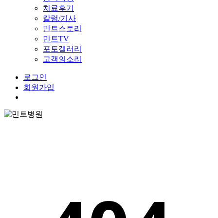
치료후기
칼럼/기사
민트스토리
민트TV
포토갤러리
고객의소리
로그인
회원가입
Menu