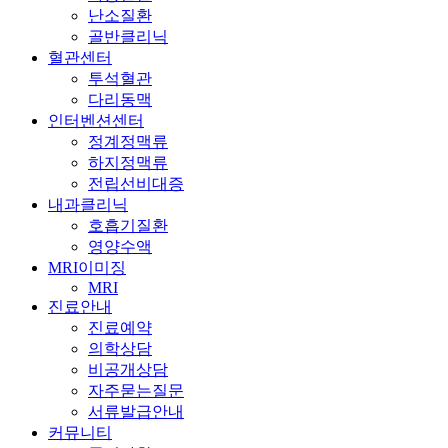
난소질환
골반클리닉
혈관센터
투석혈관
다리동맥
인터벤션센터
정계정맥류
하지정맥류
전립선비대증
내과클리닉
호흡기질환
영양수액
MRI이미징
MRI
진료안내
진료예약
의학상담
비공개상담
자주묻는질문
서류발급안내
커뮤니티